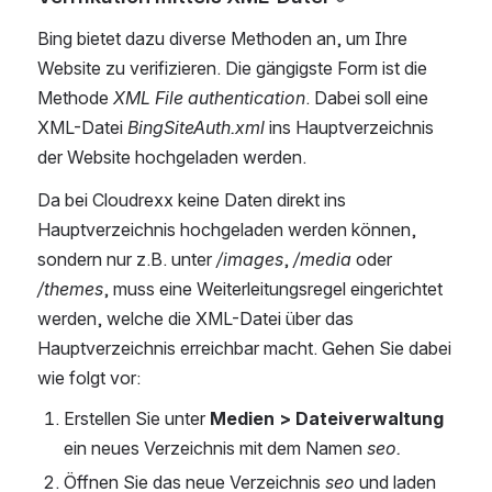
Bing bietet dazu diverse Methoden an, um Ihre 
Website zu verifizieren. Die gängigste Form ist die 
Methode 
XML File authentication
. Dabei soll eine 
XML-Datei 
BingSiteAuth.xml
 ins Hauptverzeichnis 
der Website hochgeladen werden.
Da bei Cloudrexx keine Daten direkt ins 
Hauptverzeichnis hochgeladen werden können, 
sondern nur z.B. unter 
/images
, 
/media
 oder 
/themes
, muss eine Weiterleitungsregel eingerichtet 
werden, welche die XML-Datei über das 
Hauptverzeichnis erreichbar macht. Gehen Sie dabei 
wie folgt vor:
Erstellen Sie unter 
Medien > Dateiverwaltung
ein neues Verzeichnis mit dem Namen 
seo.
Öffnen Sie das neue Verzeichnis 
seo
 und laden 