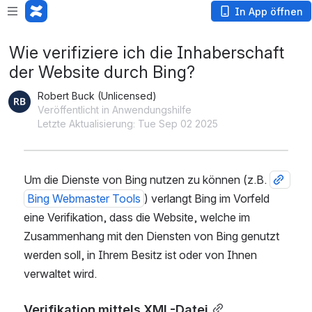
In App öffnen
Wie verifiziere ich die Inhaberschaft
der Website durch Bing?
Robert Buck (Unlicensed)
Veröffentlicht in Anwendungshilfe
Letzte Aktualisierung: Tue Sep 02 2025
Um die Dienste von Bing nutzen zu können (z.B. 
Bing Webmaster Tools
) verlangt Bing im Vorfeld 
eine Verifikation, dass die Website, welche im 
Zusammenhang mit den Diensten von Bing genutzt 
werden soll, in Ihrem Besitz ist oder von Ihnen 
verwaltet wird.
Verifikation mittels XML-Datei