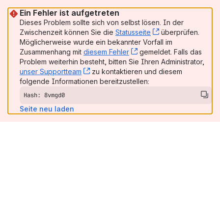
Ein Fehler ist aufgetreten
Dieses Problem sollte sich von selbst lösen. In der
Zwischenzeit können Sie die
Statusseite
, (opens new win
überprüfen.
Möglicherweise wurde ein bekannter Vorfall im
Zusammenhang mit
diesem Fehler
, (opens new window)
gemeldet. Falls das
Problem weiterhin besteht, bitten Sie Ihren Administrator,
unser Supportteam
, (opens new window)
zu kontaktieren und diesem
folgende Informationen bereitzustellen:
Hash: 8vmgd0
Seite neu laden