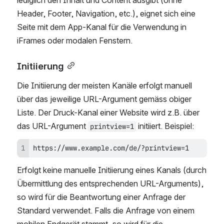
Header, Footer, Navigation, etc.), eignet sich eine 
Seite mit dem App-Kanal für die Verwendung in 
iFrames oder modalen Fenstern.
Initiierung
Die Initiierung der meisten Kanäle erfolgt manuell 
über das jeweilige URL-Argument gemäss obiger 
Liste. Der Druck-Kanal einer Website wird z.B. über 
das URL-Argument 
 initiiert. Beispiel:
printview=1
https://www.example.com/de/?printview=1
Erfolgt keine manuelle Initiierung eines Kanals (durch 
Übermittlung des entsprechenden URL-Arguments), 
so wird für die Beantwortung einer Anfrage der 
Standard verwendet. Falls die Anfrage von einem 
mobilen Endgerät stammt, so wird für die 