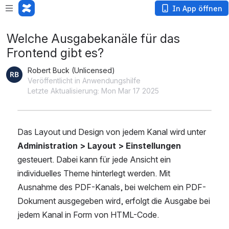
In App öffnen
Welche Ausgabekanäle für das
Frontend gibt es?
Robert Buck (Unlicensed)
Veröffentlicht in Anwendungshilfe
Letzte Aktualisierung: Mon Mar 17 2025
Das Layout und Design von jedem Kanal wird unter 
Administration > Layout > Einstellungen
gesteuert. Dabei kann für jede Ansicht ein 
individuelles Theme hinterlegt werden. Mit 
Ausnahme des PDF-Kanals, bei welchem ein PDF-
Dokument ausgegeben wird, erfolgt die Ausgabe bei 
jedem Kanal in Form von HTML-Code.