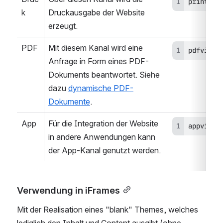
printvie
k
Druckausgabe der Website 
erzeugt.
PDF
Mit diesem Kanal wird eine 
pdfview=
Anfrage in Form eines PDF-
Dokuments beantwortet. Siehe 
dazu 
dynamische PDF-
Dokumente
.
App
Für die Integration der Website 
appview=
in andere Anwendungen kann 
der App-Kanal genutzt werden.
Verwendung in iFrames
Mit der Realisation eines "blank" Themes, welches 
lediglich den Inhalt und Content ausgibt (ohne 