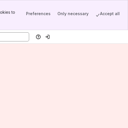
okies to
Preferences
Only necessary
Accept all
Help
Log in