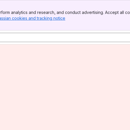
form analytics and research, and conduct advertising. Accept all co
assian cookies and tracking notice
, (opens new window)